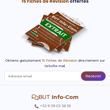
15 Fiches de Révision
offertes
Obtiens gratuitement
15 Fiches de Révision
directement sur
ta boîte mail.
Recevoir
Adresse email
BUT
Info-Com
+33 9 39 03 36 55