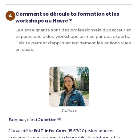
Comment se déroule ta formation et les
workshops au Havre ?
Les enseignants sont des professionnels du secteur et
tu participes à des workshops animés par des experts.
Cela te permet d'appliquer rapidement les notions vues
en cours.
Juliette
Bonjour, c’est
Juliette
👋
J’ai validé le
BUT Info-Com
(15,57/20). Mes articles
couvrent la conception de dispositifs, le pilotage et la