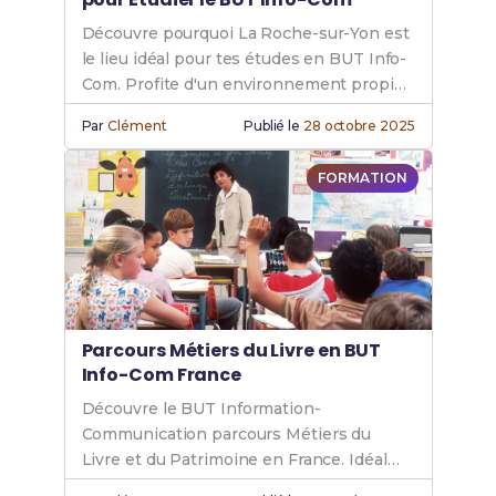
Découvre pourquoi La Roche-sur-Yon est
le lieu idéal pour tes études en BUT Info-
Com. Profite d'un environnement propice
à la réussite académique.
Par
Clément
Publié le
28 octobre 2025
FORMATION
Parcours Métiers du Livre en BUT
Info-Com France
Découvre le BUT Information-
Communication parcours Métiers du
Livre et du Patrimoine en France. Idéal
pour les passionnés de livres et de