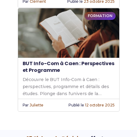
Par
Clément
Publié le
23 octobre 2025
patrimoine. Rejoins le BUT Info Com.
FORMATION
BUT Info-Com à Caen : Perspectives
et Programme
Découvre le BUT Info-Com à Caen :
perspectives, programme et détails des
études. Plonge dans l'univers de la
communication pour ton avenir
Par
Juliette
Publié le
12 octobre 2025
professionnel.