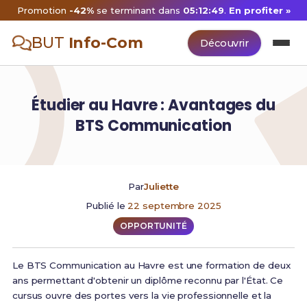
Promotion
-42%
se terminant dans
05:12:49
.
En profiter »
BUT
Info-Com
Découvrir
Étudier au Havre : Avantages du
BTS Communication
Par
Juliette
Publié le
22 septembre 2025
OPPORTUNITÉ
Le BTS Communication au Havre est une formation de deux
ans permettant d'obtenir un diplôme reconnu par l'État. Ce
cursus ouvre des portes vers la vie professionnelle et la