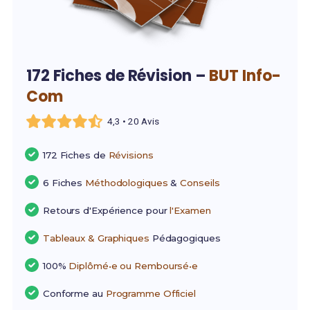
172 Fiches de Révision –
BUT Info-
Com
4,3 • 20 Avis
172 Fiches de
Révisions
6 Fiches
Méthodologiques
&
Conseils
Retours d'Expérience pour
l'Examen
Tableaux & Graphiques
Pédagogiques
100%
Diplômé•e ou Remboursé•e
Conforme au
Programme Officiel