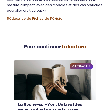
mesure d’impact, avec des modèles et des cas pratiques
pour aller droit au but 📣
Rédactrice de Fiches de Révision
Pour continuer
la lecture
ATTRACTIF
La Roche-sur-Yon : Un Lieu Idéal
pour Étudier le BUT Info-Com