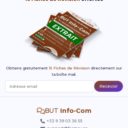
Obtiens gratuitement
15 Fiches de Révision
directement sur
ta boîte mail.
Recevoir
Adresse email
BUT
Info-Com
+33 9 39 03 36 55