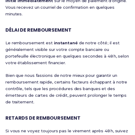
initié immédiatement
sur le moyen de paiement d'origine.
Vous recevez un courriel de confirmation en quelques
minutes.
DÉLAI DE REMBOURSEMENT
Le remboursement est
instantané
de notre côté ; il est
généralement visible sur votre compte bancaire ou
portefeuille électronique en quelques secondes à 48 h, selon
votre établissement financier.
Bien que nous fassions de notre mieux pour garantir un
remboursement rapide, certains facteurs échappant à notre
contrôle, tels que les procédures des banques et des
émetteurs de cartes de crédit, peuvent prolonger le temps
de traitement.
RETARDS DE REMBOURSEMENT
Si vous ne voyez toujours pas le virement après 48 h, suivez