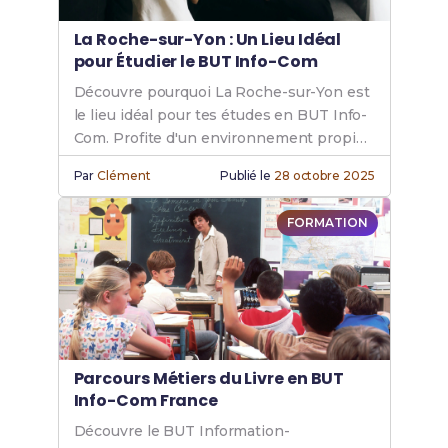
La Roche-sur-Yon : Un Lieu Idéal
pour Étudier le BUT Info-Com
Découvre pourquoi La Roche-sur-Yon est
le lieu idéal pour tes études en BUT Info-
Com. Profite d'un environnement propice
à la réussite académique.
Par
Clément
Publié le
28 octobre 2025
FORMATION
Parcours Métiers du Livre en BUT
Info-Com France
Découvre le BUT Information-