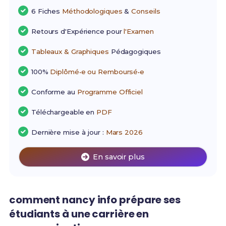
6 Fiches
Méthodologiques
&
Conseils
Retours d'Expérience pour
l'Examen
Tableaux & Graphiques
Pédagogiques
100%
Diplômé•e ou Remboursé•e
Conforme au
Programme Officiel
Téléchargeable en
PDF
Dernière mise à jour :
Mars 2026
En savoir plus
comment nancy info prépare ses
étudiants à une carrière en