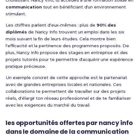
choisissant Nancy Info, tu accèdes à une formation solide en
communication
tout en bénéficiant d'un environnement
stimulant.
Les chiffres parlent d'eux-mêmes : plus de
90% des
diplômés
de Nancy Info trouvent un emploi dans les six
mois suivant la fin de leurs études. Cela montre bien
l'efficacité et la pertinence des programmes proposés. De
plus, Nancy Info propose des stages en entreprise et des
projets tutorés pour te permettre d'acquérir une expérience
pratique précieuse.
Un exemple concret de cette approche est le partenariat
avec de grandes entreprises locales et nationales. Ces
collaborations te permettent de travailler sur des projets
réels, d'élargir ton réseau professionnel et de te familiariser
avec les exigences du marché du travail.
les opportunités offertes par nancy info
dans le domaine de la communication