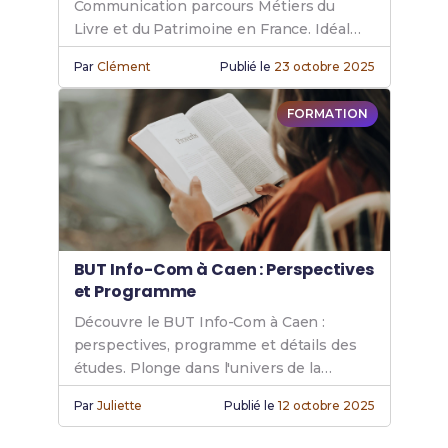
Communication parcours Métiers du
Livre et du Patrimoine en France. Idéal
pour les passionnés de livres et de
Par
Clément
Publié le
23 octobre 2025
patrimoine. Rejoins le BUT Info Com.
FORMATION
BUT Info-Com à Caen : Perspectives
et Programme
Découvre le BUT Info-Com à Caen :
perspectives, programme et détails des
études. Plonge dans l'univers de la
communication pour ton avenir
Par
Juliette
Publié le
12 octobre 2025
professionnel.