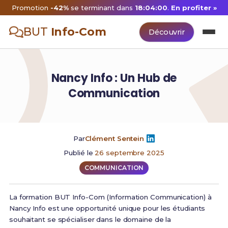
Promotion
-42%
se terminant dans
18:04:00
.
En profiter »
BUT
Info-Com
Découvrir
Nancy Info : Un Hub de
Communication
Par
Clément Sentein
Publié le
26 septembre 2025
COMMUNICATION
La formation BUT Info-Com (Information Communication) à
Nancy Info est une opportunité unique pour les étudiants
souhaitant se spécialiser dans le domaine de la