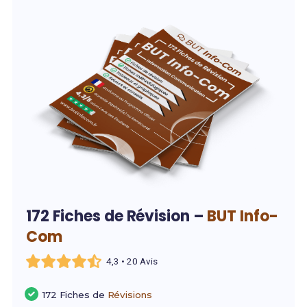
172 Fiches de Révision –
BUT Info-
Com
4,3 • 20 Avis
172 Fiches de
Révisions