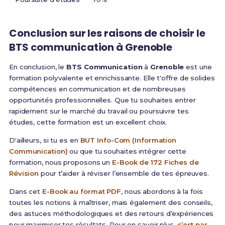
Conclusion sur les raisons de choisir le
BTS communication à Grenoble
En conclusion, le
BTS Communication
à
Grenoble
est une
formation polyvalente et enrichissante. Elle t'offre de solides
compétences en communication et de nombreuses
opportunités professionnelles. Que tu souhaites entrer
rapidement sur le marché du travail ou poursuivre tes
études, cette formation est un excellent choix.
D'ailleurs, si tu es en
BUT Info-Com (Information
Communication)
ou que tu souhaites intégrer cette
formation, nous proposons un
E-Book de 172 Fiches de
Révision
pour t’aider à réviser l’ensemble de tes épreuves.
Dans cet
E-Book au format PDF
, nous abordons à la fois
toutes les notions à maîtriser, mais également des conseils,
des astuces méthodologiques et des retours d’expériences
pour maximiser tes résultats. Pour en savoir plus,
c’est par