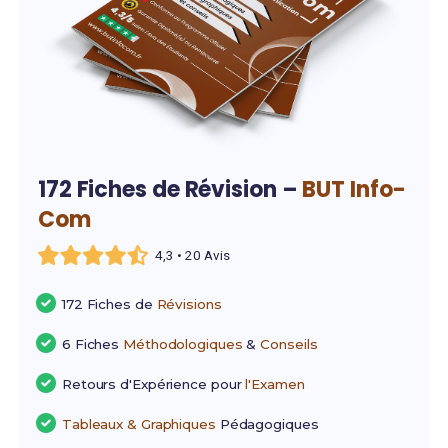
172 Fiches de Révision –
BUT Info-
Com
4,3 • 20 Avis
172 Fiches de
Révisions
6 Fiches
Méthodologiques
&
Conseils
Retours d'Expérience pour
l'Examen
Tableaux & Graphiques
Pédagogiques