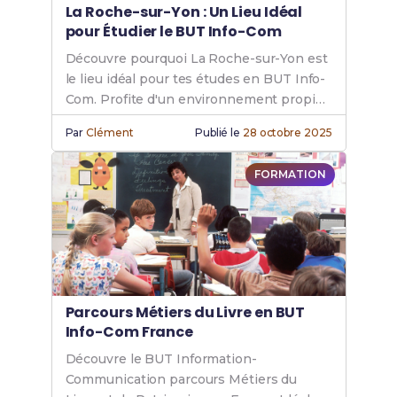
La Roche-sur-Yon : Un Lieu Idéal
pour Étudier le BUT Info-Com
Découvre pourquoi La Roche-sur-Yon est
le lieu idéal pour tes études en BUT Info-
Com. Profite d'un environnement propice
à la réussite académique.
Par
Clément
Publié le
28 octobre 2025
FORMATION
Parcours Métiers du Livre en BUT
Info-Com France
Découvre le BUT Information-
Communication parcours Métiers du