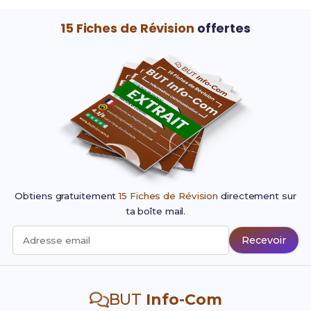
15 Fiches de Révision
offertes
Obtiens gratuitement
15 Fiches de Révision
directement sur
ta boîte mail.
Recevoir
Adresse email
BUT
Info-Com