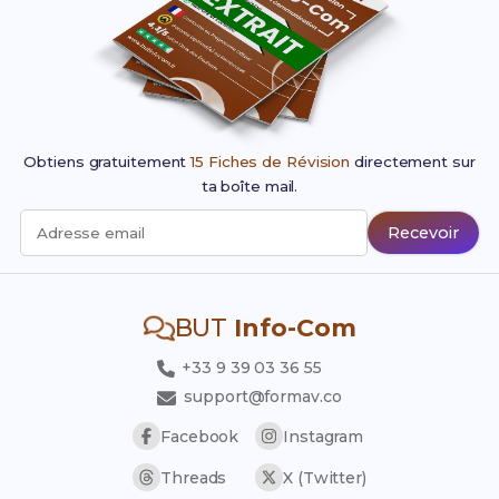
Obtiens gratuitement
15 Fiches de Révision
directement sur
ta boîte mail.
Recevoir
Adresse email
BUT
Info-Com
+33 9 39 03 36 55
support@formav.co
Facebook
Instagram
Threads
X (Twitter)