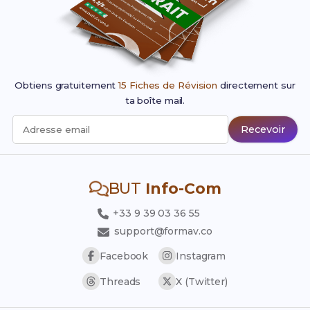
Obtiens gratuitement
15 Fiches de Révision
directement sur
ta boîte mail.
Recevoir
Adresse email
BUT
Info-Com
+33 9 39 03 36 55
support@formav.co
Facebook
Instagram
Threads
X (Twitter)